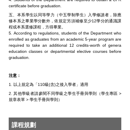
certificate before graduation.
五、本系學生以同等學力（中五學制學生）入學修讀者，除應
修本系之畢業學分數外，依規定另須補修至少12學分的通識課
程或本系選修課程，方得畢業。
5. According to regulations, students of the Department who
enrolled as graduates from an academic 5-year program are
required to take an additional 12 credits-worth of genera
education classes or departmental elective courses before
graduation.
注意：
1. 以上規定為「110級(含)之後入學者」適用
2. 其他學級者請參閱不同學級之
學生手冊與學則
（
學生專區 >
規章表單 > 學生手冊與學則
）
課程規劃