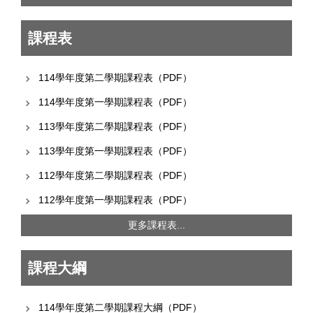
課程表
114學年度第二學期課程表（PDF）
114學年度第一學期課程表（PDF）
113學年度第二學期課程表（PDF）
113學年度第一學期課程表（PDF）
112學年度第二學期課程表（PDF）
112學年度第一學期課程表（PDF）
更多課程表...
課程大綱
114學年度第二學期課程大綱（PDF）