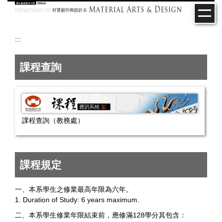
跳
到
主
要
:::
內
容
課程查詢
區
課程查詢（教務處）
課程規定
一、本系學生之修業最高年限為六年。
1. Duration of Study: 6 years maximum.
二、本系學生修業年限結束前，應修滿128學分其包含：