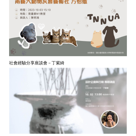
社會經驗分享座談會－丁紫綺