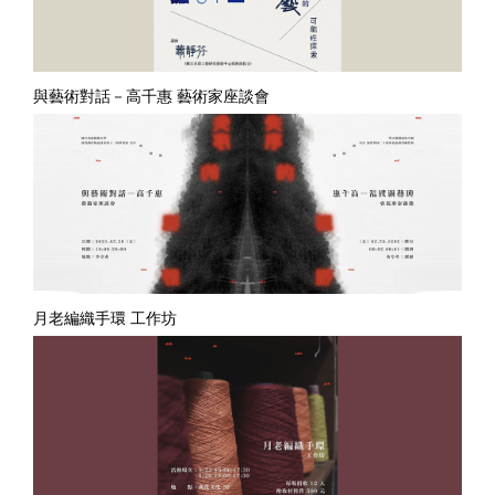
與藝術對話－高千惠 藝術家座談會
月老編織手環 工作坊