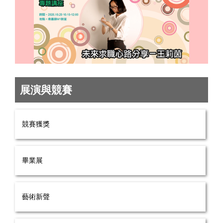
展演與競賽
競賽獲獎
畢業展
藝術新聲