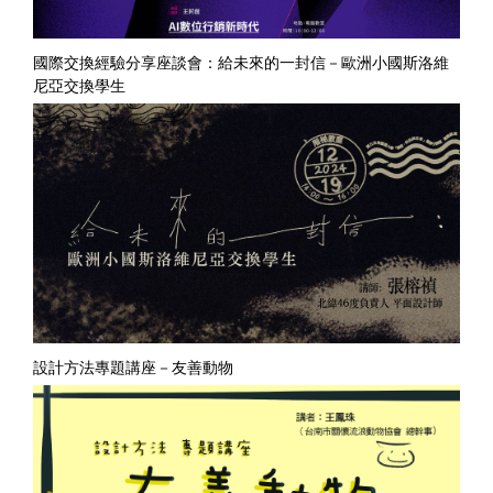
國際交換經驗分享座談會：給未來的一封信－歐洲小國斯洛維
尼亞交換學生
設計方法專題講座－友善動物