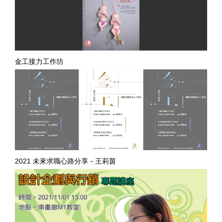
金工接力工作坊
2021 未來求職心路分享－王莉茵