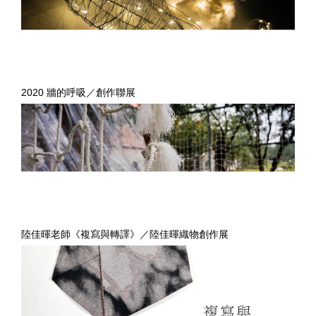
2020 牆的呼吸／創作聯展
陸佳暉老師《複寫與轉譯》／陸佳暉織物創作展