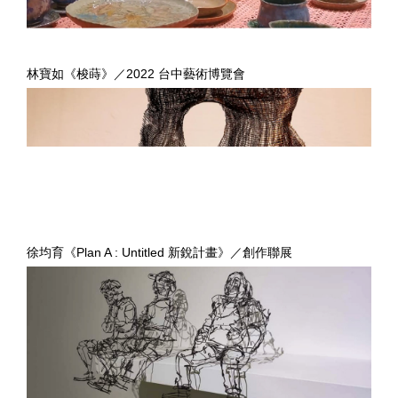
林寶如《梭蒔》／2022 台中藝術博覽會
徐均育《Plan A : Untitled 新銳計畫》／創作聯展