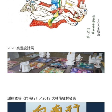
2020 桌遊設計展
謝律丞等《向南行》／2019 大林蒲駐村發表