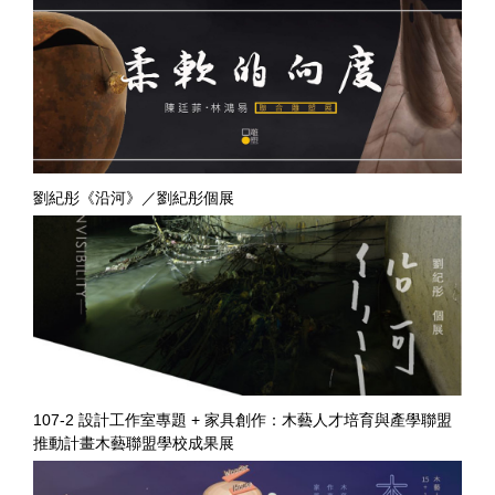
劉紀彤《沿河》／劉紀彤個展
107-2 設計工作室專題 + 家具創作：木藝人才培育與產學聯盟
推動計畫木藝聯盟學校成果展