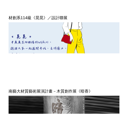
材創系114級《晃晃》／設計聯展
南藝大材質藝術展演計畫－木質創作展《暗香》