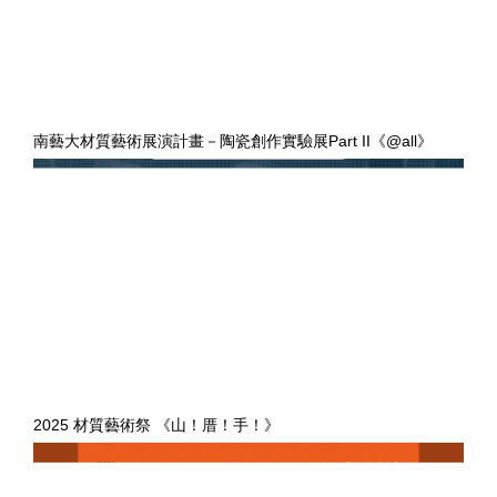
南藝大材質藝術展演計畫－陶瓷創作實驗展Part II《@all》
2025 材質藝術祭 《山！厝！手！》