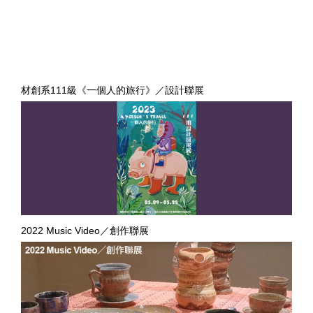
材創系111級《一個人的旅行》／設計聯展
2022 Music Video／創作聯展