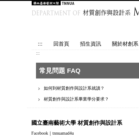
跳
到
主
要
內
容
:::
回首頁
招生資訊
關於材創系
區
:::
常見問題 FAQ
如何到材質創作與設計系就讀？
材質創作與設計系畢業學分要求？
國立臺南藝術大學 材質創作與設計系
Facebook｜tnnuamad4u