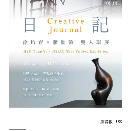
瀏覽數:
169