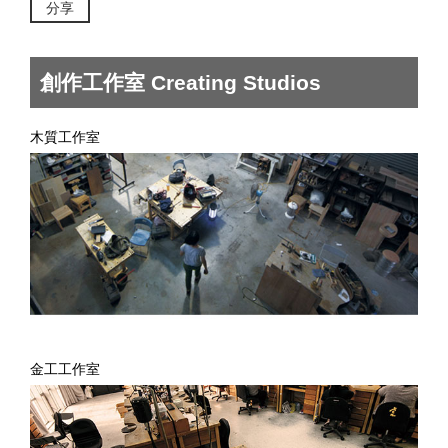
分享
創作工作室 Creating Studios
木質工作室
金工工作室