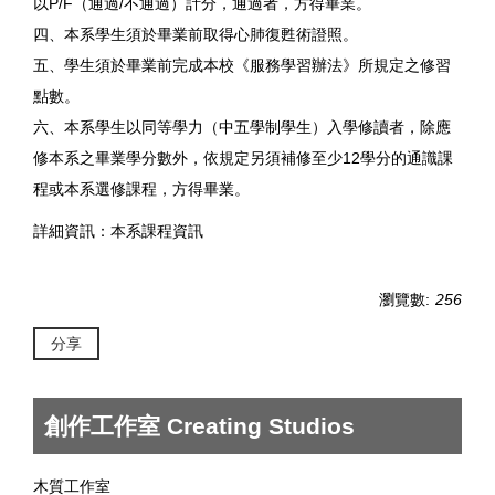
以P/F（通過/不通過）計分，通過者，方得畢業。
四、本系學生須於畢業前取得心肺復甦術證照。
五、學生須於畢業前完成本校《服務學習辦法》所規定之修習
點數。
六、本系學生以同等學力（中五學制學生）入學修讀者，除應
修本系之畢業學分數外，依規定另須補修至少12學分的通識課
程或本系選修課程，方得畢業。
詳細資訊：
本系課程資訊
瀏覽數:
256
分享
創作工作室 Creating Studios
木質工作室