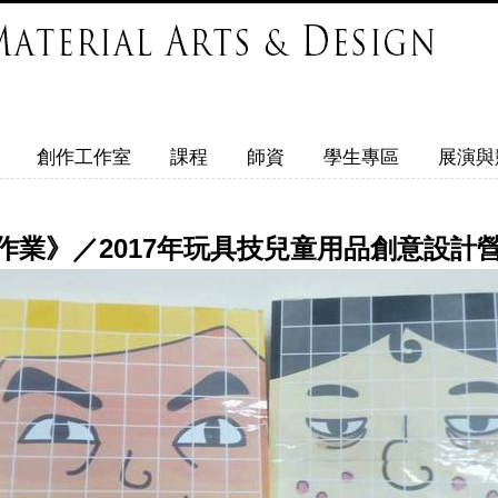
創作工作室
課程
師資
學生專區
展演與
作業》／2017年玩具技兒童用品創意設計