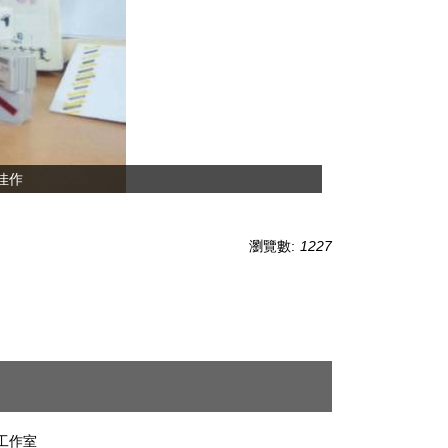
佳作
瀏覽數:
1227
工作室