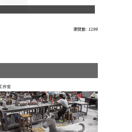
瀏覽數:
1199
工作室