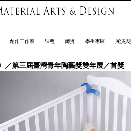
創作工作室
課程
師資
學生專區
展演與
》／第三屆臺灣青年陶藝獎雙年展／首獎