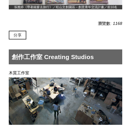
名
張雅婷《帶著鐵窗去旅行》／松山文創園區－創意青年交流計畫／前10名
瀏覽數:
1168
分享
創作工作室 Creating Studios
木質工作室