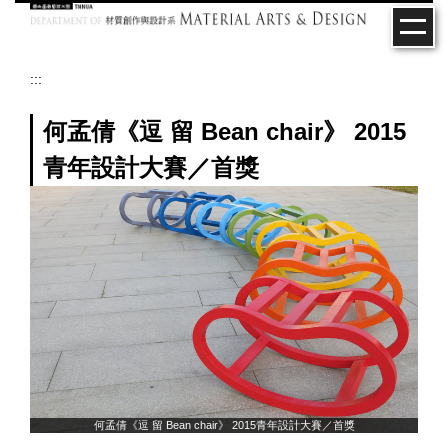
跳
到
主
要
:::
內
容
何孟倩《逗 留 Bean chair》 2015
區
青年設計大賽／首獎
何孟倩《逗 留 Bean chair》 2015青年設計大賽／首獎