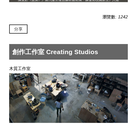
瀏覽數:
1242
分享
創作工作室 Creating Studios
木質工作室