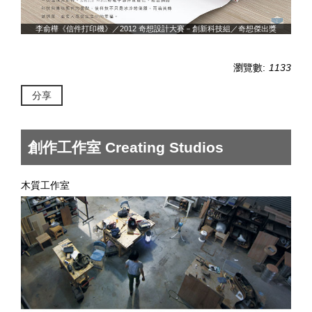
李俞樺《信件打印機》／2012 奇想設計大賽－創新科技組／奇想傑出獎
瀏覽數:
1133
分享
創作工作室 Creating Studios
木質工作室