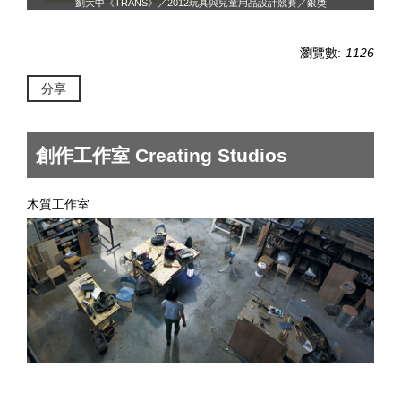
劉大中《TRANS》／2012玩具與兒童用品設計競賽／銀獎
瀏覽數:
1126
分享
創作工作室 Creating Studios
木質工作室