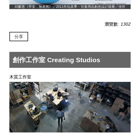
作
邱麒憲《早安，無尾熊》／2011年玩具季－兒童用品創意設計競賽／佳作
瀏覽數:
1302
分享
創作工作室 Creating Studios
木質工作室