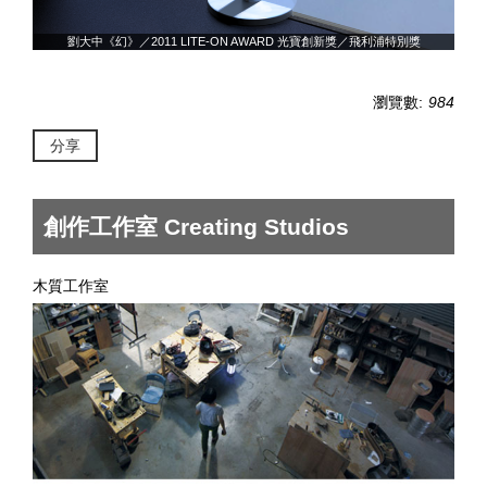
劉大中《幻》／2011 LITE-ON AWARD 光寶創新獎／飛利浦特別獎
瀏覽數:
984
分享
創作工作室 Creating Studios
木質工作室