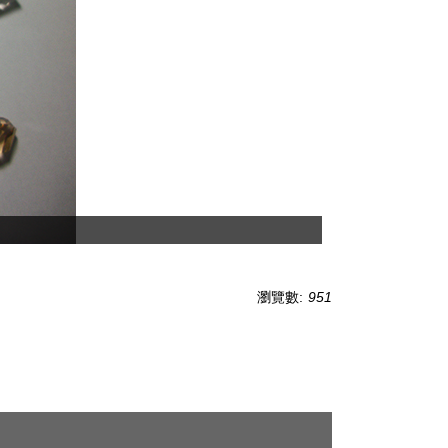
瀏覽數:
951