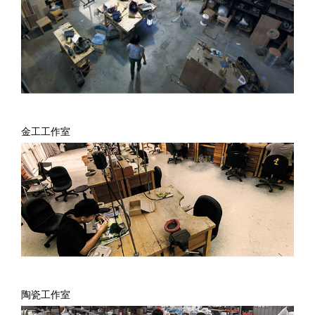
金工工作室
陶瓷工作室