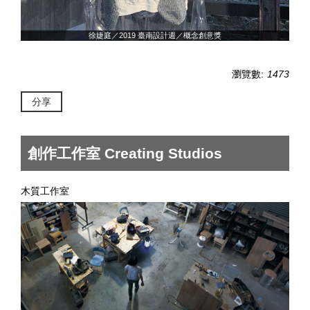
徐婕庭／2019 臺南設計週／概念創意獎
瀏覽數:
1473
分享
創作工作室 Creating Studios
木質工作室