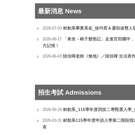
最新消息 News
材創系畢業系友_徐均育＆蕭劭渝雙人
2026-07-03
「來坐－椅子變形記」走進官田國中，
2026-06-17
方記憶！
陸佳暉老師《無地》／陸佳暉 生活蓆
2026-06-03
招生考試 Admissions
材創系_115學年度四技二專甄選入學
2026-05-29
材創系115學年度申請入學第二階段
2026-03-31
表