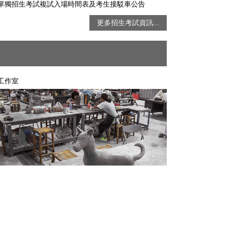
才單獨招生考試複試入場時間表及考生接駁車公告
更多招生考試資訊...
工作室