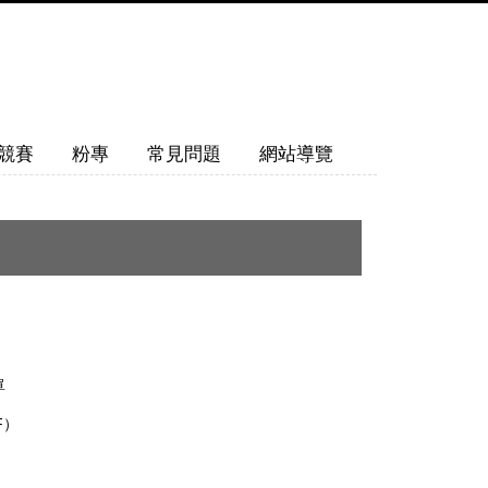
競賽
粉專
常見問題
網站導覽
）
）
單
F）
）