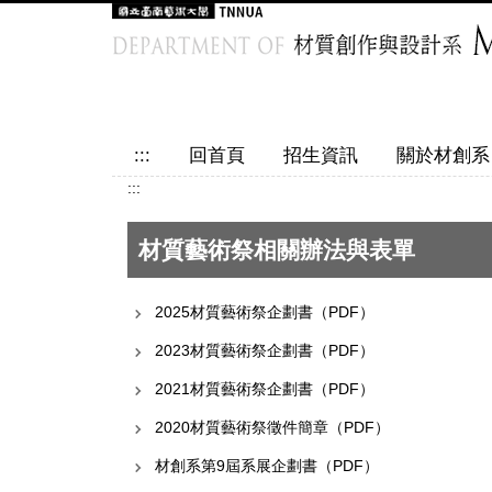
跳
到
主
要
內
容
:::
回首頁
招生資訊
關於材創系
區
:::
材質藝術祭相關辦法與表單
2025材質藝術祭企劃書（PDF）
2023材質藝術祭企劃書（PDF）
2021材質藝術祭企劃書（PDF）
2020材質藝術祭徵件簡章（PDF）
材創系第9屆系展企劃書（PDF）