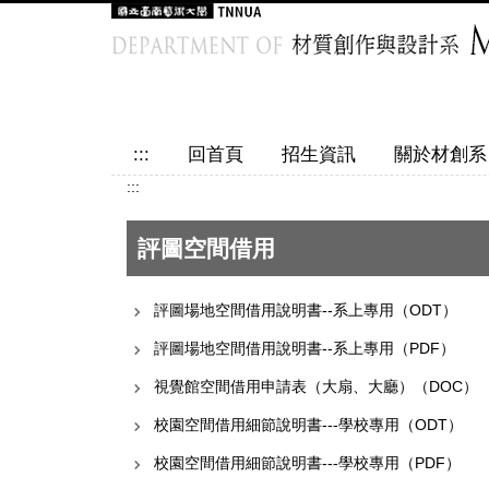
跳
到
主
要
內
容
:::
回首頁
招生資訊
關於材創系
區
:::
評圖空間借用
評圖場地空間借用說明書--系上專用（ODT）
評圖場地空間借用說明書--系上專用（PDF）
視覺館空間借用申請表（大扇、大廳）（DOC）
校園空間借用細節說明書---學校專用（ODT）
校園空間借用細節說明書---學校專用（PDF）